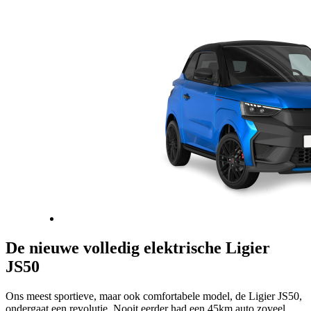
De nieuwe volledig elektrische Ligier
JS50
Ons meest sportieve, maar ook comfortabele model, de Ligier JS50,
ondergaat een revolutie. Nooit eerder had een 45km auto zoveel