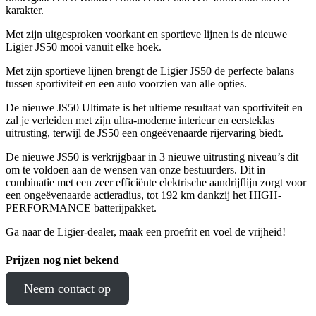
karakter.
Met zijn uitgesproken voorkant en sportieve lijnen is de nieuwe
Ligier JS50 mooi vanuit elke hoek.
Met zijn sportieve lijnen brengt de Ligier JS50 de perfecte balans
tussen sportiviteit en een auto voorzien van alle opties.
De nieuwe JS50 Ultimate is het ultieme resultaat van sportiviteit en
zal je verleiden met zijn ultra-moderne interieur en eersteklas
uitrusting, terwijl de JS50 een ongeëvenaarde rijervaring biedt.
De nieuwe JS50 is verkrijgbaar in 3 nieuwe uitrusting niveau’s dit
om te voldoen aan de wensen van onze bestuurders. Dit in
combinatie met een zeer efficiënte elektrische aandrijflijn zorgt voor
een ongeëvenaarde actieradius, tot 192 km dankzij het HIGH-
PERFORMANCE batterijpakket.
Ga naar de Ligier-dealer, maak een proefrit en voel de vrijheid!
Prijzen nog niet bekend
Neem contact op