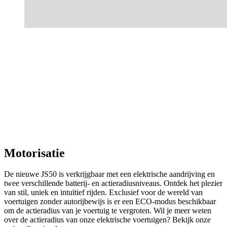
Android Auto / Apple Carplay
Motorisatie
De nieuwe JS50 is verkrijgbaar met een elektrische aandrijving en
twee verschillende batterij- en actieradiusniveaus. Ontdek het plezier
van stil, uniek en intuïtief rijden. Exclusief voor de wereld van
voertuigen zonder autorijbewijs is er een ECO-modus beschikbaar
om de actieradius van je voertuig te vergroten. Wil je meer weten
over de actieradius van onze elektrische voertuigen? Bekijk onze