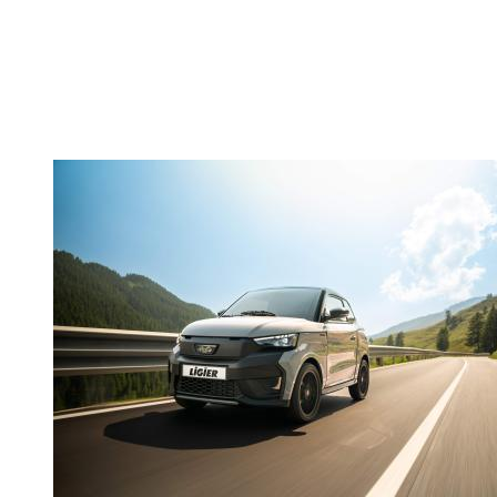
Alles voor jouw veiligheid
Elke JS50 is onderworpen aan een crashtest met dummies en
virtuele botsproeven. Ook is het model uitgerust met innovatieve
veiligheidsfeatures. Zo garanderen wij u maximale bescherming.
Bekijk de volledige uitrusting