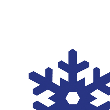
Uitrusting