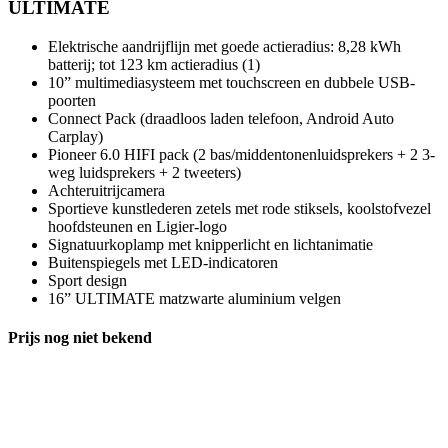
ULTIMATE
Elektrische aandrijflijn met goede actieradius: 8,28 kWh
batterij; tot 123 km actieradius (1)
10” multimediasysteem met touchscreen en dubbele USB-
poorten
Connect Pack (draadloos laden telefoon, Android Auto
Carplay)
Pioneer 6.0 HIFI pack (2 bas/middentonenluidsprekers + 2 3-
weg luidsprekers + 2 tweeters)
Achteruitrijcamera
Sportieve kunstlederen zetels met rode stiksels, koolstofvezel
hoofdsteunen en Ligier-logo
Signatuurkoplamp met knipperlicht en lichtanimatie
Buitenspiegels met LED-indicatoren
Sport design
16” ULTIMATE matzwarte aluminium velgen
Prijs nog niet bekend