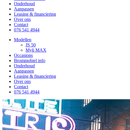
Onderhoud
Aanpassen
Leasing & financiering
Over ons
Contact
076 541 4944
Modellen
JS 50
Myli MAX
Occasions
Brommobiel info
Onderhoud
Aanpassen
Leasing & financiering
Over ons
Contact
076 541 4944