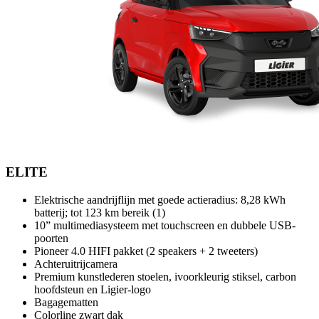
ELITE
Elektrische aandrijflijn met goede actieradius: 8,28 kWh
batterij; tot 123 km bereik (1)
10” multimediasysteem met touchscreen en dubbele USB-
poorten
Pioneer 4.0 HIFI pakket (2 speakers + 2 tweeters)
Achteruitrijcamera
Premium kunstlederen stoelen, ivoorkleurig stiksel, carbon
hoofdsteun en Ligier-logo
Bagagematten
Colorline zwart dak