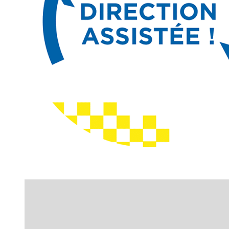
Stuurbekrachtiging