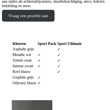
aan opties als achteruitrijcamera, stuurbekrachtiging, airco, lederen
bekleding en meer.
Vraag een proefrit aan
Kleuren
Sport Pack
Sport Ultimate
Asphalte grijs
✓
Metallic wit
✓
✓
Toledo rood
✓
✓
Intense zwart
✓
✓
Reef blauw
✓
Graphite grijs
✓
Odyssey blauw
✓